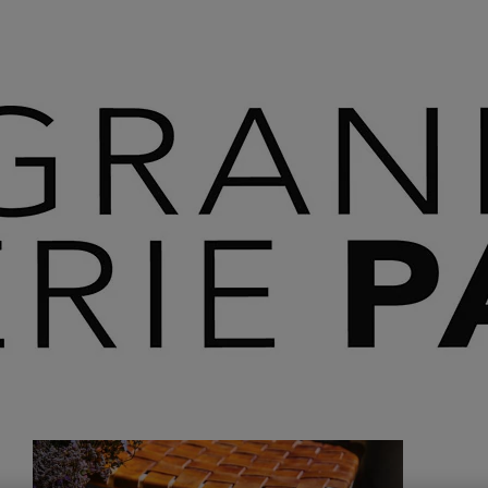
 SAVOIR PLUS ⟶