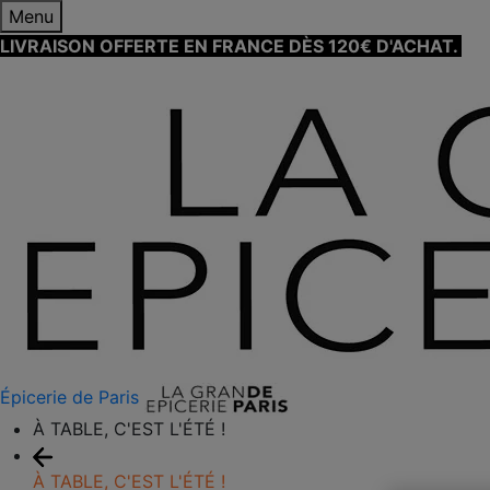
Menu
LIVRAISON OFFERTE EN FRANCE DÈS 120€ D'ACHAT.
EN
Épicerie de Paris
À TABLE, C'EST L'ÉTÉ !
À TABLE, C'EST L'ÉTÉ !