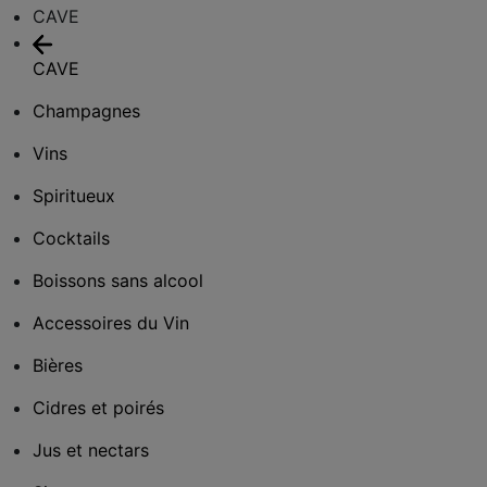
CAVE
CAVE
Champagnes
Vins
Spiritueux
Cocktails
Boissons sans alcool
Accessoires du Vin
Bières
Cidres et poirés
Jus et nectars